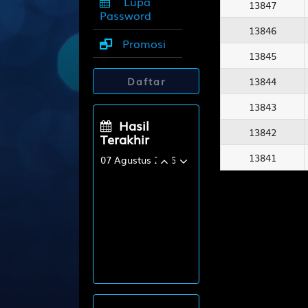
Lupa
13847
Password
13846
Promosi
13845
Daftar
13844
13843
Hasil
13842
Terakhir
13841
07 Agustus 2026
SINGAPORE45
1994
MAGNUM4D
3072
TAIWAN
4587
7STAR
8934