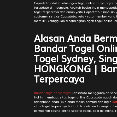
Capsatoto adalah situs agen togel online terpercaya, 
terupdate di Indonesia. Apakah bosku ingin mendapatk
togel terpercaya dan aman yaitu Capsatoto. Siapa sih y
customer service Capsatoto, rata - rata member yang 
memiliki keunggulan dibandingkan agen togel online la
Alasan Anda Berma
Bandar Togel Onli
Togel Sydney, Sin
HONGKONG | Band
Terpercaya
Bandar togel terpercaya
Capsatoto menggunakan server
Hal ini membuat situs togel online Capsatoto ngacir d
handphone anda. Jika anda masih pemula dan ingin
daf
situs togel terpercaya hari ini. Isi data anda lengkap
permainan casino online seperti oglok, bola gelinding, r